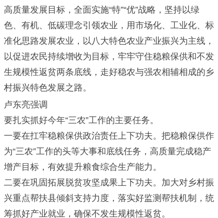
高质量发展目标，全面实施“特”“优”战略，坚持以绿
色、有机、低碳理念引领农业，用市场化、工业化、标
准化思路发展农业，以八大特色农业产业振兴为主线，
以促进农民持续增收为目标，牢牢守住稳粮保供和不发
生规模性返贫两条底线，走好稳农与强农相辅相成的乡
村振兴特色发展之路。
卢东亮强调
要扎实抓好今年“三农”工作的主要任务。
一要在扛牢稳粮保供政治责任上下功夫。把稳粮保供作
为“三农”工作的头等大事和底线任务，高质量完成稳产
增产目标，有效提升粮食综合生产能力。
二要在巩固拓展脱贫攻坚成果上下功夫。加大对乡村振
兴重点帮扶县倾斜支持力度，落实好监测帮扶机制，统
筹抓好产业就业，确保不发生规模性返贫。