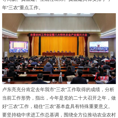
年“三农”重点工作。
卢东亮充分肯定去年我市“三农”工作取得的成绩，分析
当前工作形势，指出，今年是党的二十大召开之年，做
好“三农”工作，稳住“三农”基本盘具有特殊重要意义。
要坚持稳中求进工作总基调，围绕全方位推动农业农村