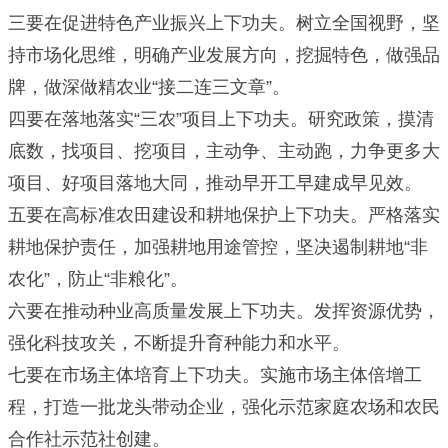
三要在促进特色产业振兴上下功夫。树立全国视野，坚
持市场化思维，明确产业发展方向，挖掘特色，做强品
牌，做深做精农业“接二连三文章”。
四要在落地落实“三农”项目上下功夫。研究政策，摸清
底数，找项目、挖项目，主动争、主动跑，力争更多大
项目、好项目落地大同，推动早开工早建成早见效。
五要在高标准农田建设和耕地保护上下功夫。严格落实
耕地保护责任，加强耕地用途管控，坚决遏制耕地“非
农化”，防止“非粮化”。
六要在推动种业高质量发展上下功夫。发挥资源优势，
强化科技攻关，不断提升育种能力和水平。
七要在市场主体培育上下功夫。实施市场主体倍增工
程，打造一批龙头带动企业，强化示范家庭农场和农民
合作社示范社创建。