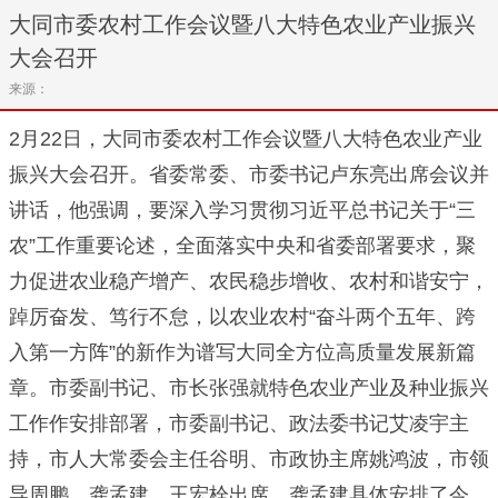
大同市委农村工作会议暨八大特色农业产业振兴
大会召开
来源：
2月22日，大同市委农村工作会议暨八大特色农业产业
振兴大会召开。省委常委、市委书记卢东亮出席会议并
讲话，他强调，要深入学习贯彻习近平总书记关于“三
农”工作重要论述，全面落实中央和省委部署要求，聚
力促进农业稳产增产、农民稳步增收、农村和谐安宁，
踔厉奋发、笃行不怠，以农业农村“奋斗两个五年、跨
入第一方阵”的新作为谱写大同全方位高质量发展新篇
章。市委副书记、市长张强就特色农业产业及种业振兴
工作作安排部署，市委副书记、政法委书记艾凌宇主
持，市人大常委会主任谷明、市政协主席姚鸿波，市领
导周鹏、龚孟建、王宏栓出席。龚孟建具体安排了今