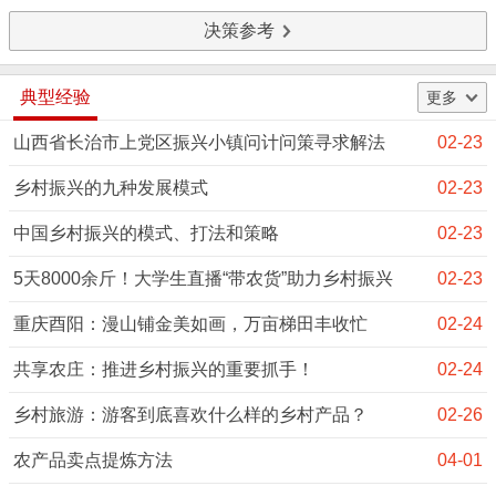
决策参考
典型经验
更多
山西省长治市上党区振兴小镇问计问策寻求解法
02-23
乡村振兴的九种发展模式
02-23
中国乡村振兴的模式、打法和策略
02-23
5天8000余斤！大学生直播“带农货”助力乡村振兴
02-23
重庆酉阳：漫山铺金美如画，万亩梯田丰收忙
02-24
共享农庄：推进乡村振兴的重要抓手！
02-24
乡村旅游：游客到底喜欢什么样的乡村产品？
02-26
农产品卖点提炼方法
04-01